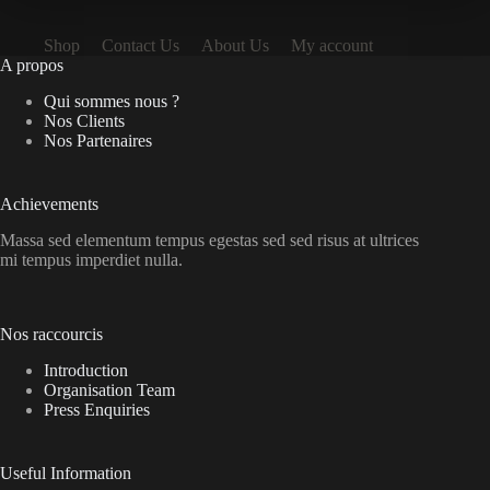
Shop
Contact Us
About Us
My account
A propos
Qui sommes nous ?
Nos Clients
Nos Partenaires
Achievements
Massa sed elementum tempus egestas sed sed risus at ultrices
mi tempus imperdiet nulla.
Nos raccourcis
Introduction
Organisation Team
Press Enquiries
Useful Information