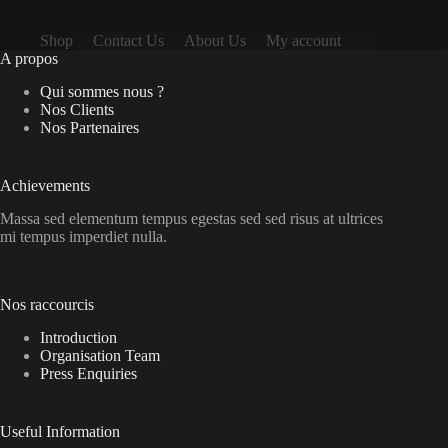
Shop
Contact Us
About Us
My account
A propos
Qui sommes nous ?
Nos Clients
Nos Partenaires
Achievements
Massa sed elementum tempus egestas sed sed risus at ultrices
mi tempus imperdiet nulla.
Nos raccourcis
Introduction
Organisation Team
Press Enquiries
Useful Information